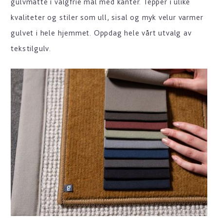
gulvmatte i valgfrie mål med kanter. Tepper i ulike
kvaliteter og stiler som ull, sisal og myk velur varmer
gulvet i hele hjemmet. Oppdag hele vårt utvalg av
tekstilgulv.