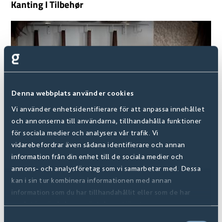
Kanting I Tilbehør
Denna webbplats använder cookies
Vi använder enhetsidentifierare för att anpassa innehållet
och annonserna till användarna, tillhandahålla funktioner
för sociala medier och analysera vår trafik. Vi
vidarebefordrar även sådana identifierare och annan
information från din enhet till de sociala medier och
annons- och analysföretag som vi samarbetar med. Dessa
FAQ | Vanlige spørsmål
kan i sin tur kombinera informationen med annan
information som du har tillhandahållit eller som de har
samlat in när du har använt deras tjänster.
Samtyckesval