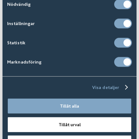
Nödvändig
Inställningar
Statistik
Marknadsföring
Målguide
Visa detaljer
Tillåt alla
Tillåt urval