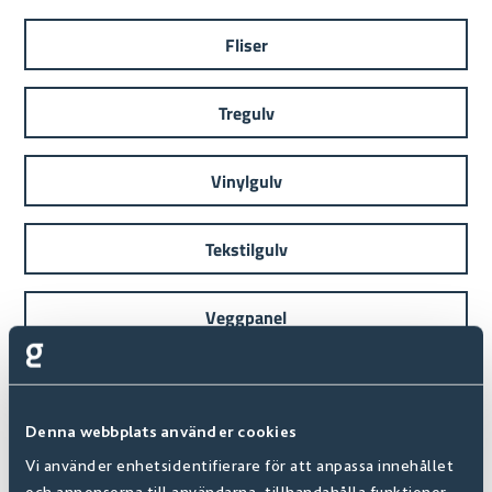
Fliser
Tregulv
Vinylgulv
Tekstilgulv
Veggpanel
Denna webbplats använder cookies
Vi använder enhetsidentifierare för att anpassa innehållet
och annonserna till användarna, tillhandahålla funktioner