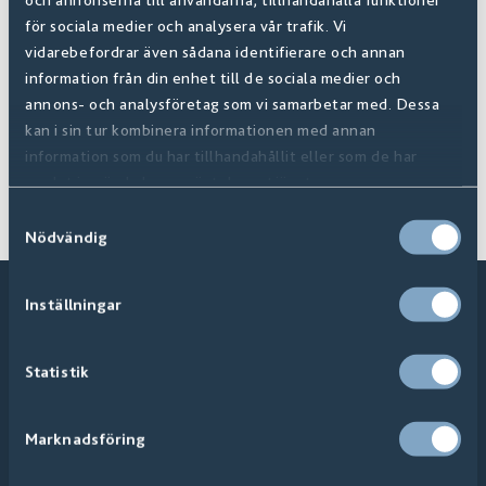
för sociala medier och analysera vår trafik. Vi
vidarebefordrar även sådana identifierare och annan
information från din enhet till de sociala medier och
annons- och analysföretag som vi samarbetar med. Dessa
kan i sin tur kombinera informationen med annan
information som du har tillhandahållit eller som de har
ÅF-portalen
Inspirasjon
samlat in när du har använt deras tjänster.
Samtyckesval
Nödvändig
Inställningar
Statistik
Marknadsföring