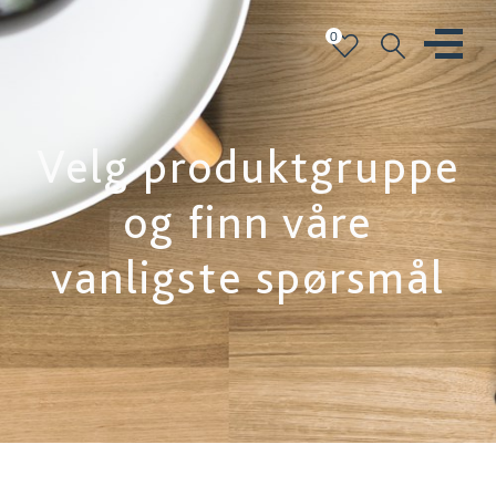
0
Velg produktgruppe
og finn våre
vanligste spørsmål