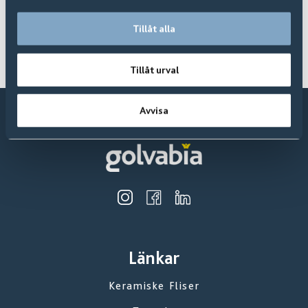
Tillåt alla
Ta meg dit!
Finn nå
Tillåt urval
Avvisa
Länkar
Keramiske Fliser