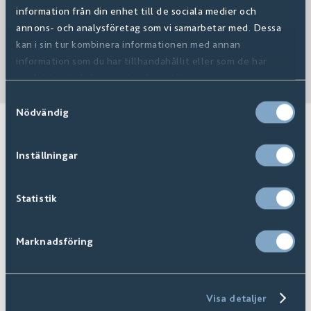
information från din enhet till de sociala medier och
annons- och analysföretag som vi samarbetar med. Dessa
kan i sin tur kombinera informationen med annan
information som du har tillhandahållit eller som de har
samlat in när du har använt deras tjänster.
Samtyckesval
Nödvändig
Inställningar
Statistik
Marknadsföring
Visa detaljer
Se hele utvalget
Finn forhandler