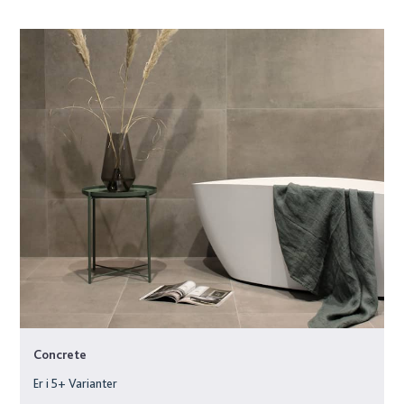
Concrete
Er i
5
+ Varianter