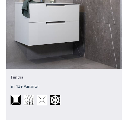
Tundra
Er i
12
+ Varianter