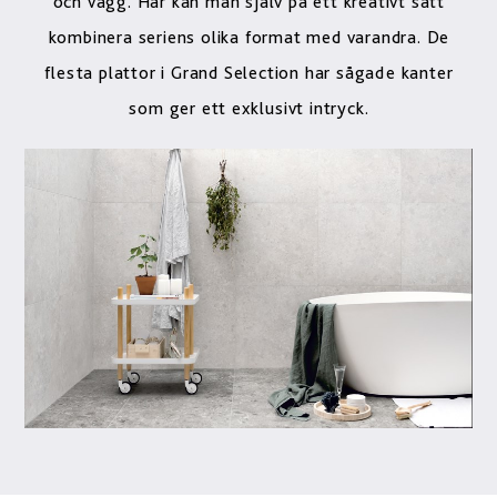
och vägg. Här kan man själv på ett kreativt sätt
kombinera seriens olika format med varandra. De
flesta plattor i Grand Selection har sågade kanter
som ger ett exklusivt intryck.