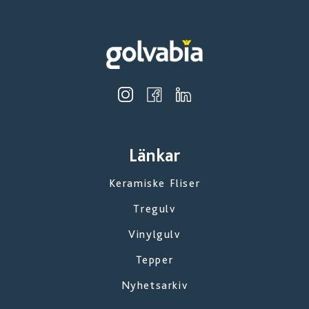
Länkar
Keramiske Fliser
Tregulv
Vinylgulv
Tepper
Nyhetsarkiv