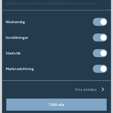
information som du har tillhandahållit eller som de har
samlat in när du har använt deras tjänster.
Samtyckesval
Nödvändig
Inställningar
Statistik
Marknadsföring
Visa detaljer
Tillåt alla