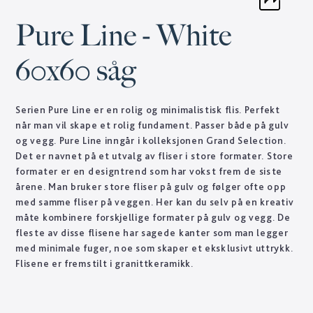
Pure Line - White
60x60 såg
Serien Pure Line er en rolig og minimalistisk flis. Perfekt
når man vil skape et rolig fundament. Passer både på gulv
og vegg. Pure Line inngår i kolleksjonen Grand Selection.
Det er navnet på et utvalg av fliser i store formater. Store
formater er en designtrend som har vokst frem de siste
årene. Man bruker store fliser på gulv og følger ofte opp
med samme fliser på veggen. Her kan du selv på en kreativ
måte kombinere forskjellige formater på gulv og vegg. De
fleste av disse flisene har sagede kanter som man legger
med minimale fuger, noe som skaper et eksklusivt uttrykk.
Flisene er fremstilt i granittkeramikk.