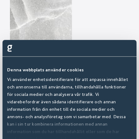
Denna webbplats använder cookies
Vi använder enhetsidentifierare för att anpassa innehållet
och annonserna till användarna, tillhandahålla funktioner
för sociala medier och analysera vår trafik. Vi
vidarebefordrar även sådana identifierare och annan
information från din enhet till de sociala medier och
annons- och analysföretag som vi samarbetar med. Dessa
kan i sin tur kombinera informationen med annan
information som du har tillhandahållit eller som de har
samlat in när du har använt deras tjänster.