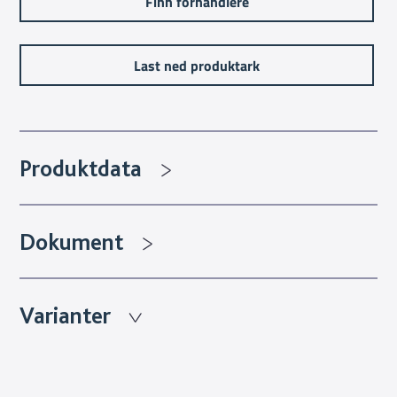
Finn forhandlere
Last ned produktark
Produktdata
Dokument
Varianter