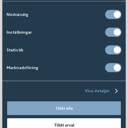
Samtyckesval
Nödvändig
Inställningar
Statistik
Marknadsföring
Visa detaljer
Tillåt alla
Tillåt urval