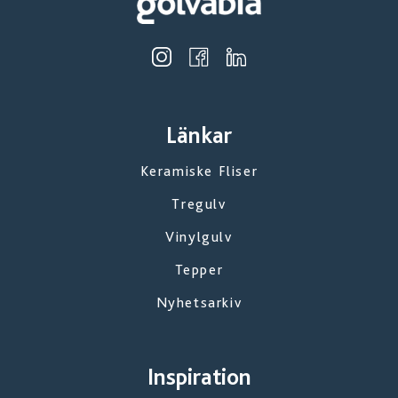
Länkar
Keramiske Fliser
Tregulv
Vinylgulv
Tepper
Nyhetsarkiv
Inspiration