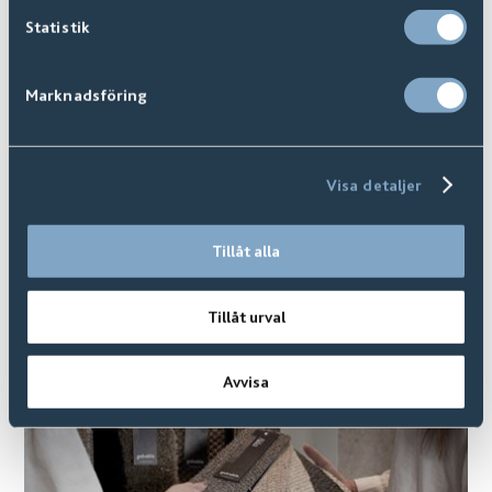
Statistik
Marknadsföring
Visa detaljer
Kanting I Tilbehør
Tillåt alla
Tillåt urval
Avvisa