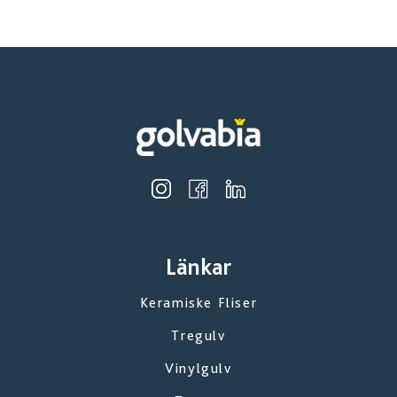
Länkar
Keramiske Fliser
Tregulv
Vinylgulv