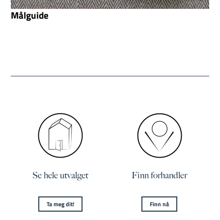
Målguide
Se hele utvalget
Finn forhandler
Ta meg dit!
Finn nå