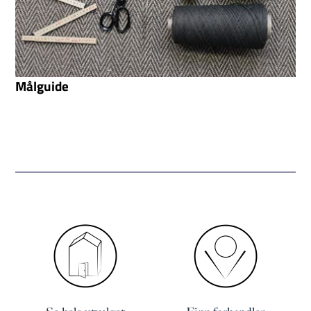
Målguide