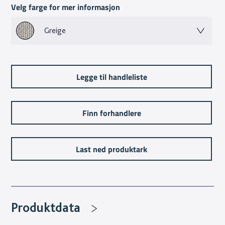
Velg farge for mer informasjon
Greige
Legge til handleliste
Finn forhandlere
Last ned produktark
Produktdata