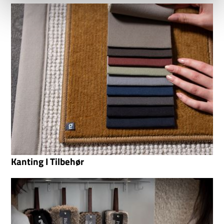
Kanting I Tilbehør