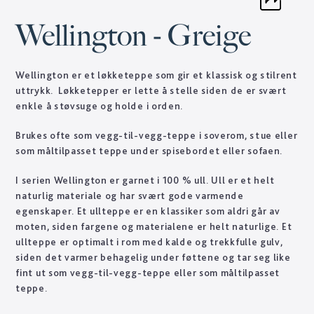
Wellington - Greige
Wellington er et løkketeppe som gir et klassisk og stilrent
uttrykk. Løkketepper er lette å stelle siden de er svært
enkle å støvsuge og holde i orden.
Brukes ofte som vegg-til-vegg-teppe i soverom, stue eller
som måltilpasset teppe under spisebordet eller sofaen.
I serien Wellington er garnet i 100 % ull. Ull er et helt
naturlig materiale og har svært gode varmende
egenskaper. Et ullteppe er en klassiker som aldri går av
moten, siden fargene og materialene er helt naturlige. Et
ullteppe er optimalt i rom med kalde og trekkfulle gulv,
siden det varmer behagelig under føttene og tar seg like
fint ut som vegg-til-vegg-teppe eller som måltilpasset
teppe.