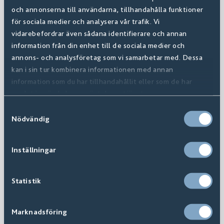
och annonserna till användarna, tillhandahålla funktioner
för sociala medier och analysera vår trafik. Vi
vidarebefordrar även sådana identifierare och annan
information från din enhet till de sociala medier och
annons- och analysföretag som vi samarbetar med. Dessa
kan i sin tur kombinera informationen med annan
information som du har tillhandahållit eller som de har
samlat in när du har använt deras tjänster.
Samtyckesval
Nödvändig
Inställningar
Statistik
Marknadsföring