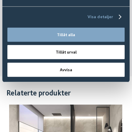
Visa detaljer
Tillåt alla
Tillåt urval
Avvisa
Relaterte produkter