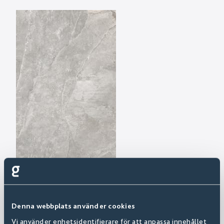
Denna webbplats använder cookies
Vi använder enhetsidentifierare för att anpassa innehållet