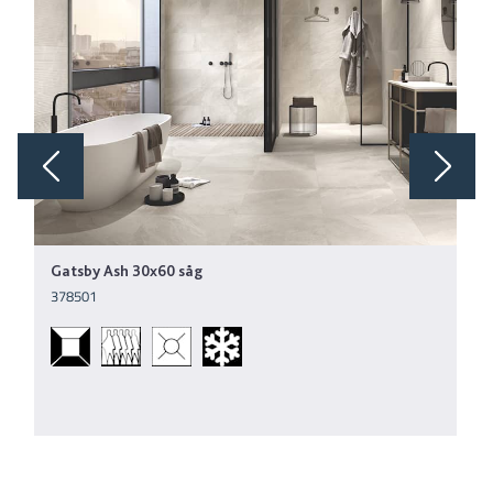
Gatsby Ash 30x60 såg
378501