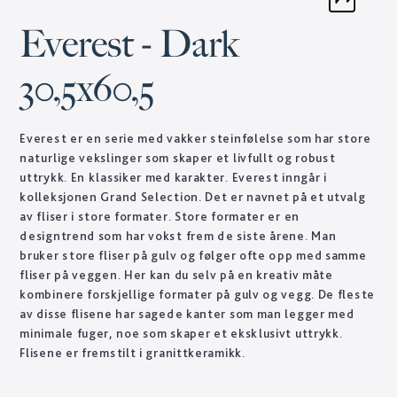
Everest - Dark
30,5x60,5
Everest er en serie med vakker steinfølelse som har store
naturlige vekslinger som skaper et livfullt og robust
uttrykk. En klassiker med karakter. Everest inngår i
kolleksjonen Grand Selection. Det er navnet på et utvalg
av fliser i store formater. Store formater er en
designtrend som har vokst frem de siste årene. Man
bruker store fliser på gulv og følger ofte opp med samme
fliser på veggen. Her kan du selv på en kreativ måte
kombinere forskjellige formater på gulv og vegg. De fleste
av disse flisene har sagede kanter som man legger med
minimale fuger, noe som skaper et eksklusivt uttrykk.
Flisene er fremstilt i granittkeramikk.