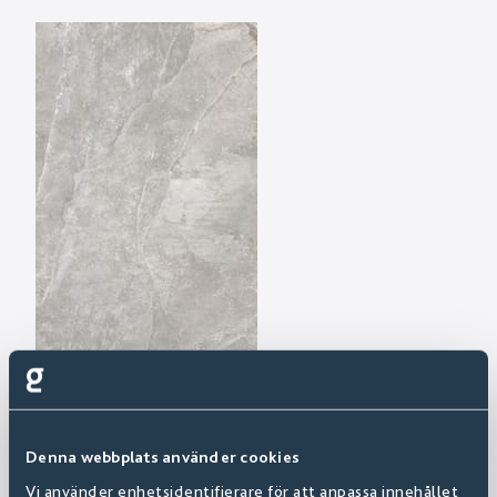
Denna webbplats använder cookies
Vi använder enhetsidentifierare för att anpassa innehållet