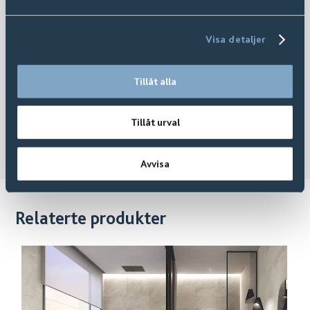
Visa detaljer
Tillåt alla
Tillåt urval
Avvisa
Relaterte produkter