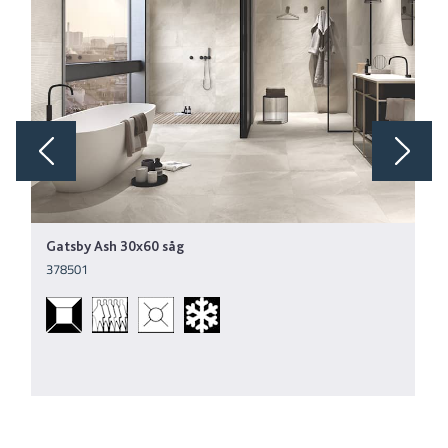
Gatsby Ash 30x60 såg
378501