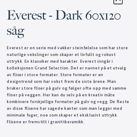
Everest - Dark 60x120
såg
Everest er en serie med vakker steinfølelse som har store
naturlige vekslinger som skaper et livfullt og robust
uttrykk. En klassiker med karakter. Everest inngår i
kolleksjonen Grand Selection. Det er navnet på et utvalg
av fliser i store formater. Store formater er en
designtrend som har vokst frem de siste årene. Man
bruker store fliser på gulv og følger ofte opp med samme
fliser på veggen. Her kan du selv på en kreativ måte
kombinere forskjellige formater på gulv og vegg. De fleste
av disse flisene har sagede kanter som man legger med
minimale fuger, noe som skaper et eksklusivt uttrykk.
Flisene er fremstilt i granittkeramikk.