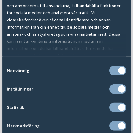
och annonserna till användarna, tillhandahålla funktioner
för sociala medier och analysera vår trafik. Vi
vidarebefordrar även sådana identifierare och annan
information från din enhet till de sociala medier och
annons- och analysföretag som vi samarbetar med. Dessa
kan i sin tur kombinera informationen med annan
information som du har tillhandahållit eller som de har
samlat in när du har använt deras tjänster.
Samtyckesval
Nödvändig
Inställningar
Statistik
Marknadsföring