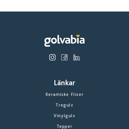
Länkar
Keramiske Fliser
Tregulv
Vinylgulv
Tepper