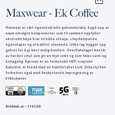
Maxwear - Ek Coffee
Maxwear er vårt egenutviklede gulvmateriale, bygd opp av
nøye utvalgte komponenter som til sammen oppfyller
ekstremt høye krav til både slitasje, støydempende
egenskaper og attraktivt utseende. Ulike lag bygger opp
gulvet for å gi best mulig komfort. Overflatelaget består
av herdet vinyl som gir en myk svikt og som føles varm og
behagelig. Kjernen er en formstabil HDF-treplate.
Baksiden er kledd med en komfortabel kork. Slitestyrken
forbedres også med beskyttende impregnering av
klikkskjøter.
Artikkel.nr : 114120