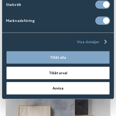
Statistik
Marknadsföring
Visa detaljer
Digital Showroom
Tillåt alla
Tillåt urval
Avvisa