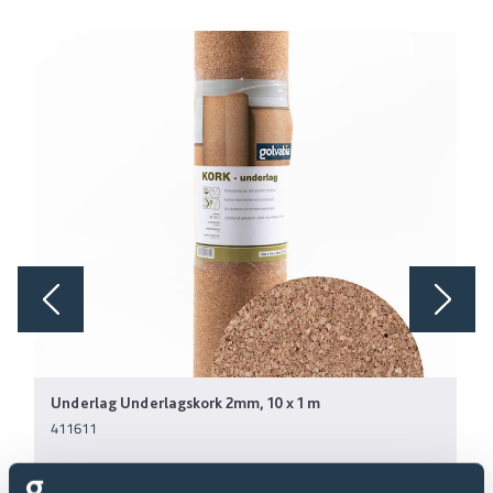
Underlag Underlagskork 2mm, 10 x 1 m
411611