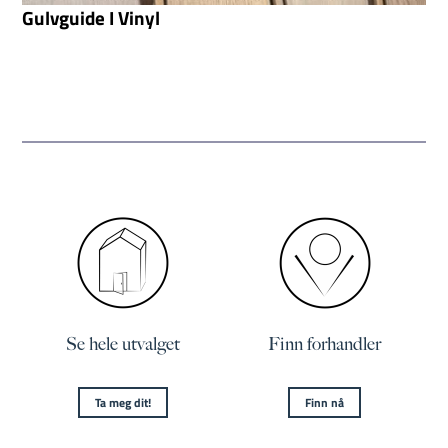
Gulvguide I Vinyl
Se hele utvalget
Finn forhandler
Ta meg dit!
Finn nå