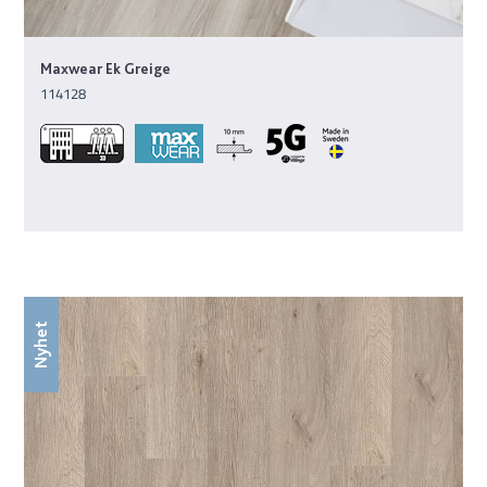
Maxwear Ek Greige
114128
Nyhet