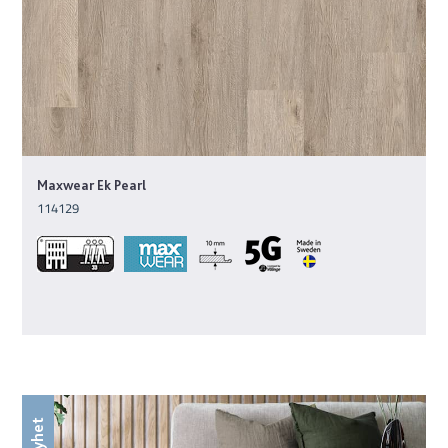
Maxwear Ek Pearl
114129
Nyhet