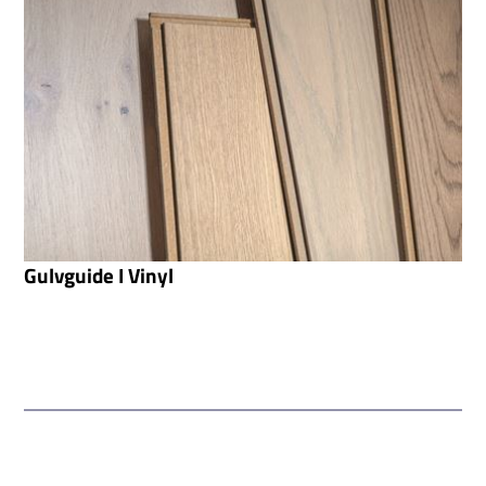
Gulvguide I Vinyl