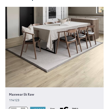
Maxwear Ek Raw
114123