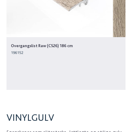
Overgangslist Raw (CS26) 186 cm
196152
VINYLGULV