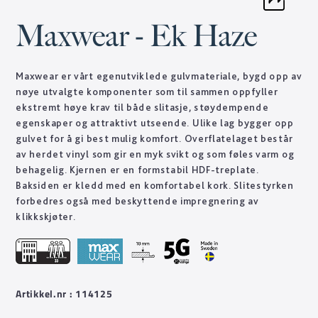
Maxwear - Ek Haze
Maxwear er vårt egenutviklede gulvmateriale, bygd opp av
nøye utvalgte komponenter som til sammen oppfyller
ekstremt høye krav til både slitasje, støydempende
egenskaper og attraktivt utseende. Ulike lag bygger opp
gulvet for å gi best mulig komfort. Overflatelaget består
av herdet vinyl som gir en myk svikt og som føles varm og
behagelig. Kjernen er en formstabil HDF-treplate.
Baksiden er kledd med en komfortabel kork. Slitestyrken
forbedres også med beskyttende impregnering av
klikkskjøter.
Artikkel.nr : 114125