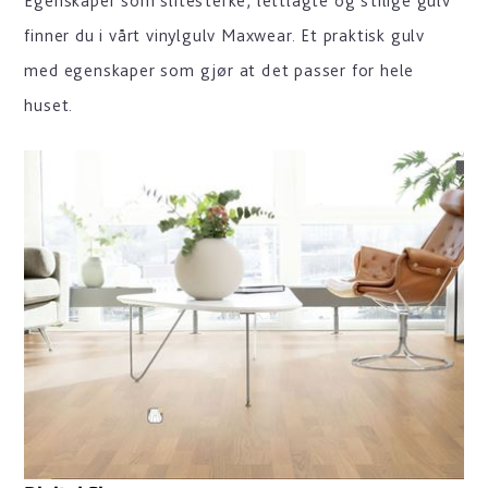
Egenskaper som slitesterke, lettlagte og stilige gulv
finner du i vårt vinylgulv Maxwear. Et praktisk gulv
med egenskaper som gjør at det passer for hele
huset.