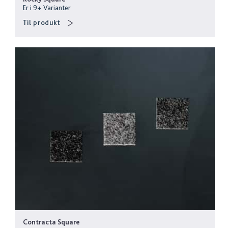
Er i
9
+
Varianter
Til produkt
Contracta Square