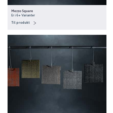
Mezzo Square
Er i
6
+
Varianter
Til produkt