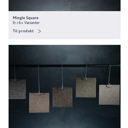
Mingle Square
Er i
6
+
Varianter
Til produkt