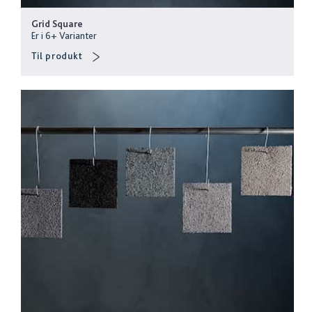
Grid Square
Er i
6
+
Varianter
Til produkt