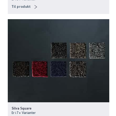
Til produkt
Silva Square
Er i
7
+
Varianter