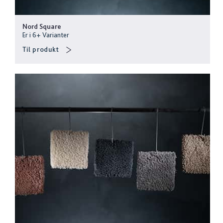
Nord Square
Er i
6
+
Varianter
Til produkt